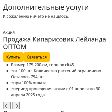
Дополнительные услуги
К сожалению ничего не нашлось.
Акция
А
Продажа Кипарисовик Лейланда
ОПТОМ
Купить
Связаться
Размер 175-200 см, горшок clt45
*от 100 шт. Количество растений ограничено.
Осталось 794 шт
*при 100% оплате
*период проведения акции с 01 апреля по 30
апреля 2025 года