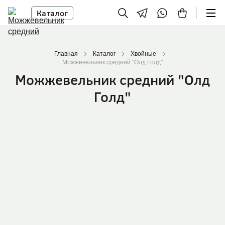
Каталог
Главная
Каталог
Хвойные
Можжевельник средний "Олд Голд"
Можжевельник средний "Олд
Голд"