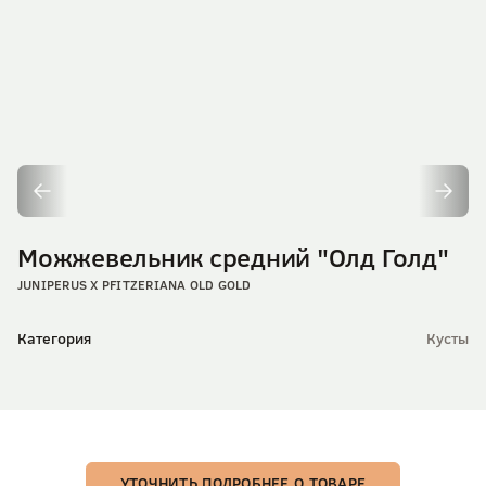
Можжевельник средний "Олд Голд"
JUNIPERUS X PFITZERIANA OLD GOLD
Категория
Кусты
УТОЧНИТЬ ПОДРОБНЕЕ О ТОВАРЕ