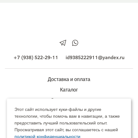
+7 (938) 522-29-11
id9385222911@yandex.ru
Доставка и оплата
Каталог
Сотрудничество
Этот сайт использует куки-файлы и другие
Контакты
технологии, чтобы помочь вам в навигации, а также
О питомнике
предоставить лучший пользовательский опыт.
Просматривая этот сайт, вы соглашаетесь с нашей
Питомник декоративных растений
политикой конфиденциальности