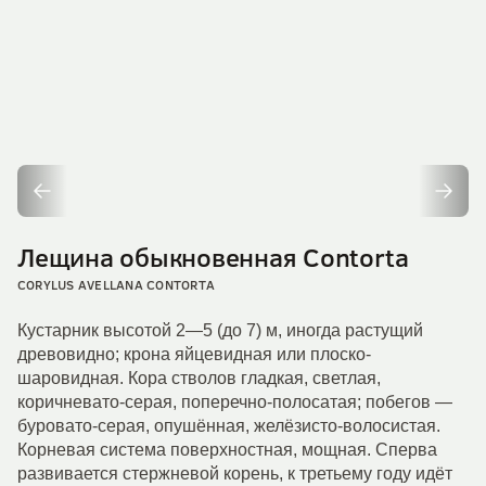
Лещина обыкновенная Contorta
CORYLUS AVELLANA CONTORTA
Кустарник высотой 2—5 (до 7) м, иногда растущий
древовидно; крона яйцевидная или плоско-
шаровидная. Кора стволов гладкая, светлая,
коричневато-серая, поперечно-полосатая; побегов —
буровато-серая, опушённая, желёзисто-волосистая.
Корневая система поверхностная, мощная. Сперва
развивается стержневой корень, к третьему году идёт