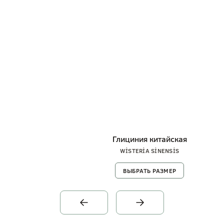
Глициния китайская
WİSTERİA SİNENSİS
ВЫБРАТЬ РАЗМЕР