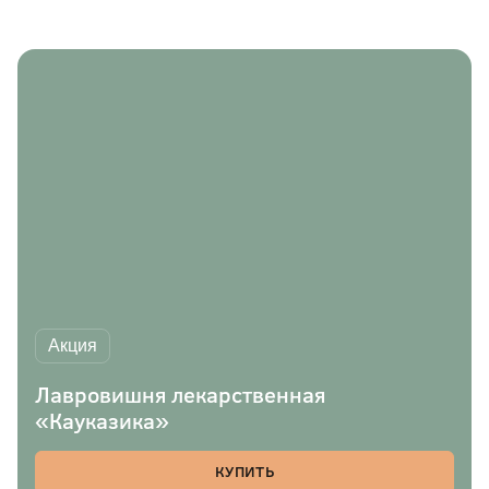
Акция
Лавровишня лекарственная
«Кауказика»
КУПИТЬ