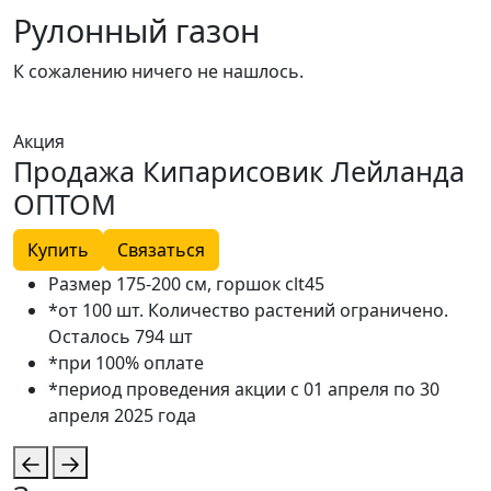
Рулонный газон
К сожалению ничего не нашлось.
Акция
А
Продажа Кипарисовик Лейланда
ОПТОМ
Купить
Связаться
Размер 175-200 см, горшок clt45
*от 100 шт. Количество растений ограничено.
Осталось 794 шт
*при 100% оплате
*период проведения акции с 01 апреля по 30
апреля 2025 года