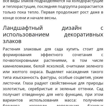
Все виды злаков подразделяются на холодорастущие
и теплорастущие, последняя подгруппа разрастается
только пока тепло. Первая продолжает рост даже в
конце осени и начале весны.
Ландшафтный дизайн с
использованием декоративных
злаков
Растения злаковые для сада купить стоит для
формирования эффектного сочетания с
почвопокровными растениями, в том числе
камнеломками, белой ясколкой, очитками зеленого
или желтого окраса. Выделяет насаждения такого
типа изысканность фактуры, особые соцветия, узкие
листочки. Глаза радуют свойственные для природы
золотистые, серебристые и зеленые оттенки. Сад
получает отведенную для него функцию, при этом
вариантов использования масса: получение
бордюра, изгороди, дополнение базовых