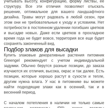
учитывать высоту, конфигурацию, форму листвы, ее
структуру. Все эти отличия позволяют отыскать
решение, оптимальное для вашего ландшафтного
дизайна. Травы могут радовать в любой сезон, при
этом они не требовательные к уходу и условиям. Нет
потребности в постоянном удалении погибших цветков
и высадке новых. Даже если цветков в прохладное
время года не будет вовсе, территория все еще будет
сохранять законченный вид.
Подбор злаков для высадки
Купить злаковые декоративные растения питомник
Greengel рекомендует с учетом индивидуальной
задумки. Обычно берутся разные позиции, до заказа
изучаются их отличия, высока, окрас и так далее. Есть
позиции, которые хорошо растут в сухости и тепле,
другим нужна влага. У нас в питомнике вы можете
найти подходящие злаки как в осенний, так и в
весенний период.
С началом потепления в наличии не только самые