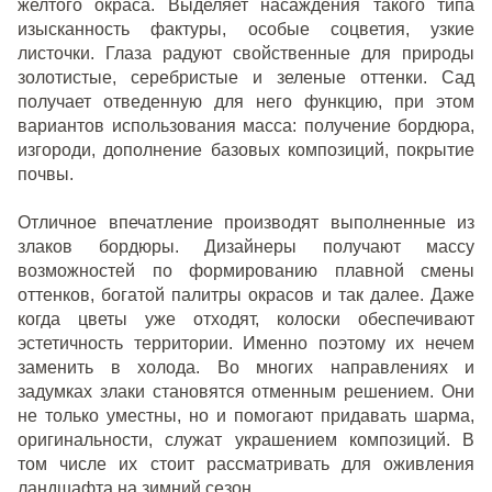
желтого окраса. Выделяет насаждения такого типа
изысканность фактуры, особые соцветия, узкие
листочки. Глаза радуют свойственные для природы
золотистые, серебристые и зеленые оттенки. Сад
получает отведенную для него функцию, при этом
вариантов использования масса: получение бордюра,
изгороди, дополнение базовых композиций, покрытие
почвы.
Отличное впечатление производят выполненные из
злаков бордюры. Дизайнеры получают массу
возможностей по формированию плавной смены
оттенков, богатой палитры окрасов и так далее. Даже
когда цветы уже отходят, колоски обеспечивают
эстетичность территории. Именно поэтому их нечем
заменить в холода. Во многих направлениях и
задумках злаки становятся отменным решением. Они
не только уместны, но и помогают придавать шарма,
оригинальности, служат украшением композиций. В
том числе их стоит рассматривать для оживления
ландшафта на зимний сезон.