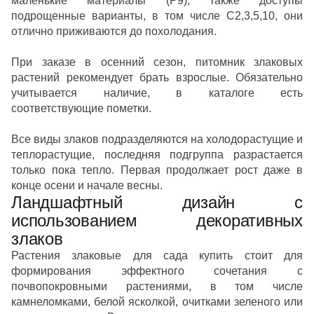
маленькие материалы (Р9), также доступы
подрощенные варианты, в том числе С2,3,5,10, они
отлично приживаются до похолодания.
При заказе в осенний сезон, питомник злаковых
растений рекомендует брать взрослые. Обязательно
учитывается наличие, в каталоге есть
соответствующие пометки.
Все виды злаков подразделяются на холодорастущие и
теплорастущие, последняя подгруппа разрастается
только пока тепло. Первая продолжает рост даже в
конце осени и начале весны.
Ландшафтный дизайн с
использованием декоративных
злаков
Растения злаковые для сада купить стоит для
формирования эффектного сочетания с
почвопокровными растениями, в том числе
камнеломками, белой ясколкой, очитками зеленого или