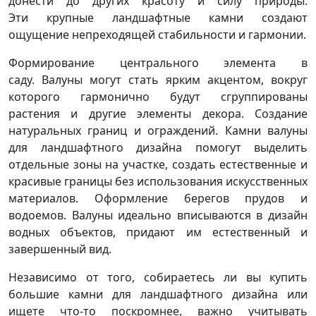
донести до других красоту и силу природы.
Эти крупные ландшафтные камни создают
ощущение непреходящей стабильности и гармонии.
Формирование центрального элемента в
саду. Валуны могут стать ярким акцентом, вокруг
которого гармонично будут сгруппированы
растения и другие элементы декора. Создание
натуральных границ и ограждений. Камни валуны
для ландшафтного дизайна помогут выделить
отдельные зоны на участке, создать естественные и
красивые границы без использования искусственных
материалов. Оформление берегов прудов и
водоемов. Валуны идеально вписываются в дизайн
водных объектов, придают им естественный и
завершенный вид.
Независимо от того, собираетесь ли вы купить
большие камни для ландшафтного дизайна или
ищете что-то поскромнее, важно учитывать