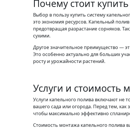
Почему стоит купить
Выбор в пользу купить систему капельно
это экономия ресурсов. Капельный полив
предотвращая разрастание сорняков. Такж
сухими.
Другое значительное преимущество — это
Это особенно актуально для больших уча
росту и урожайности растений.
Услуги и стоимость 
Услуги капельного полива включают не т
вашего сада или огорода. Перед тем, как
чтобы максимально эффективно спланиро
Стоимость монтажа капельного полива ва