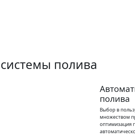
 системы полива
Автомат
полива
Выбор в польз
множеством пр
оптимизация п
автоматическо