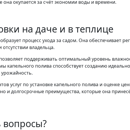
е она окупается за счёт экономии воды и времени.
вки на даче и в теплице
еобразует процесс ухода за садом. Она обеспечивает р
и отсутствии владельца.
 позволяет поддерживать оптимальный уровень влажнос
мы капельного полива способствует созданию идеально
 урожайность.
ов услуг по установке капельного полива и оценке цен
 но и долгосрочные преимущества, которые она принесё
 вопросы?