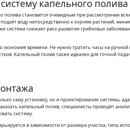
 систему капельного полива
го полива становится очевидным при рассмотрении все
 подаёт воду непосредственно к корням растений, мини
е система снижает риск развития грибковых заболевани
 экономия времени. Не нужно тратить часы на ручной 
стков. Капельный полив также идеален для точной пода
монтажа
олько саму установку, но и проектирование системы, а
 заказать капельный полив, специалисты проводят анал
вать систему.
рьируется в зависимости от размера участка, типа ис