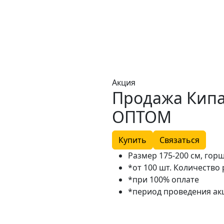
Акция
Продажа Кип
ОПТОМ
Купить
Связаться
Размер 175-200 см, горш
*от 100 шт. Количество
*при 100% оплате
*период проведения акц