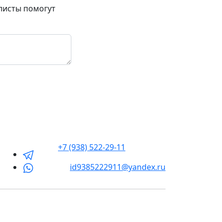
листы помогут
+7 (938) 522-29-11
id9385222911@yandex.ru