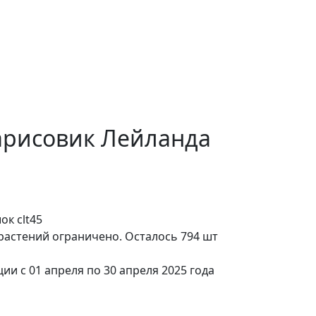
арисовик Лейланда
ок clt45
 растений ограничено. Осталось 794 шт
ии с 01 апреля по 30 апреля 2025 года