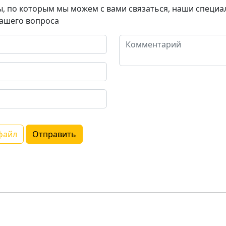
ы, по которым мы можем с вами связаться, наши специа
ашего вопроса
файл
Отправить