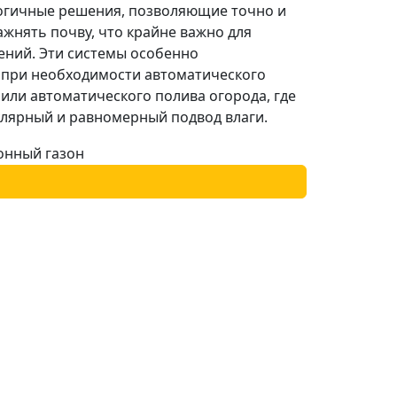
огичные решения, позволяющие точно и
ажнять почву, что крайне важно для
ений. Эти системы особенно
 при необходимости автоматического
 или автоматического полива огорода, где
улярный и равномерный подвод влаги.
онный газон