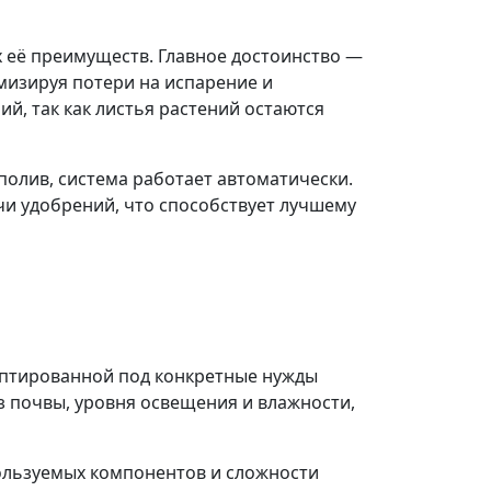
х её преимуществ. Главное достоинство —
мизируя потери на испарение и
й, так как листья растений остаются
полив, система работает автоматически.
чи удобрений, что способствует лучшему
даптированной под конкретные нужды
из почвы, уровня освещения и влажности,
пользуемых компонентов и сложности